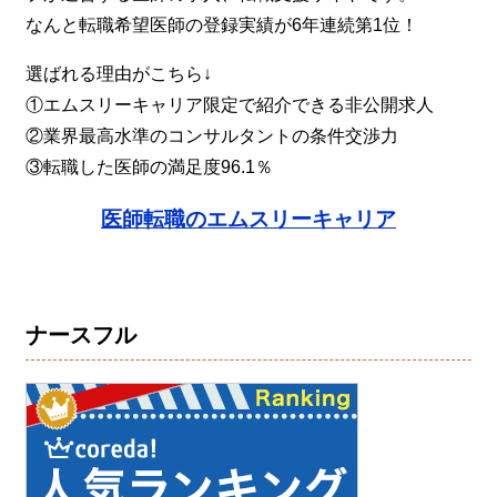
なんと転職希望医師の登録実績が6年連続第1位！
選ばれる理由がこちら↓
①エムスリーキャリア限定で紹介できる非公開求人
②業界最高水準のコンサルタントの条件交渉力
③転職した医師の満足度96.1％
医師転職のエムスリーキャリア
ナースフル